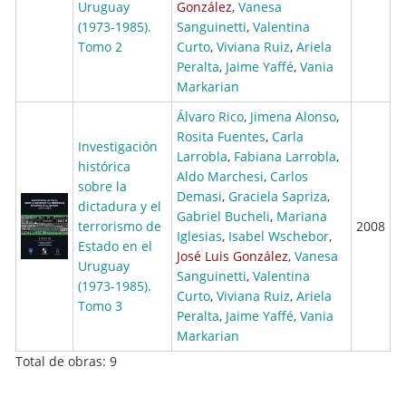
Uruguay
González
,
Vanesa
(1973-1985).
Sanguinetti
,
Valentina
Tomo 2
Curto
,
Viviana Ruiz
,
Ariela
Peralta
,
Jaime Yaffé
,
Vania
Markarian
Álvaro Rico
,
Jimena Alonso
,
Rosita Fuentes
,
Carla
Investigación
Larrobla
,
Fabiana Larrobla
,
histórica
Aldo Marchesi
,
Carlos
sobre la
Demasi
,
Graciela Sapriza
,
dictadura y el
Gabriel Bucheli
,
Mariana
terrorismo de
2008
Iglesias
,
Isabel Wschebor
,
Estado en el
José Luis González
,
Vanesa
Uruguay
Sanguinetti
,
Valentina
(1973-1985).
Curto
,
Viviana Ruiz
,
Ariela
Tomo 3
Peralta
,
Jaime Yaffé
,
Vania
Markarian
Total de obras: 9