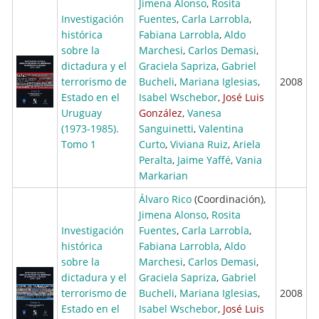
Jimena Alonso
,
Rosita
Investigación
Fuentes
,
Carla Larrobla
,
histórica
Fabiana Larrobla
,
Aldo
sobre la
Marchesi
,
Carlos Demasi
,
dictadura y el
Graciela Sapriza
,
Gabriel
terrorismo de
Bucheli
,
Mariana Iglesias
,
2008
Estado en el
Isabel Wschebor
,
José Luis
Uruguay
González
,
Vanesa
(1973-1985).
Sanguinetti
,
Valentina
Tomo 1
Curto
,
Viviana Ruiz
,
Ariela
Peralta
,
Jaime Yaffé
,
Vania
Markarian
Álvaro Rico
(Coordinación),
Jimena Alonso
,
Rosita
Investigación
Fuentes
,
Carla Larrobla
,
histórica
Fabiana Larrobla
,
Aldo
sobre la
Marchesi
,
Carlos Demasi
,
dictadura y el
Graciela Sapriza
,
Gabriel
terrorismo de
Bucheli
,
Mariana Iglesias
,
2008
Estado en el
Isabel Wschebor
,
José Luis