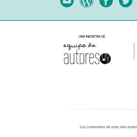
Los contenidos de este sitio están