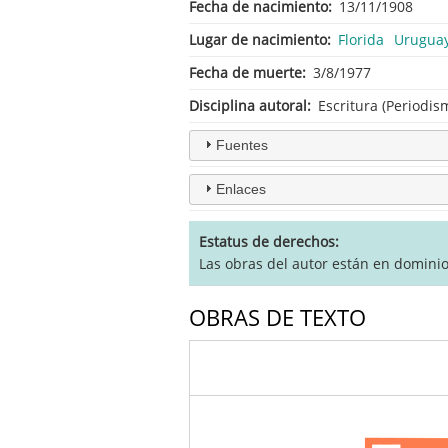
Fecha de nacimiento
13/11/1908
Lugar de nacimiento
Florida
Urugua
Fecha de muerte
3/8/1977
Disciplina autoral
Escritura (Periodism
Fuentes
Enlaces
Estatus de derechos
Las obras del autor están en domini
OBRAS DE TEXTO