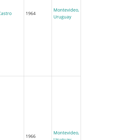
Montevideo,
Castro
1964
Uruguay
Montevideo,
1966
Uruguay