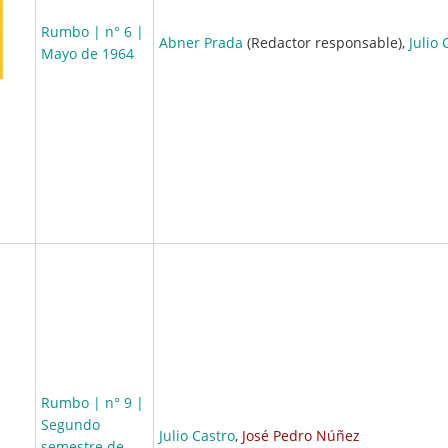
Rumbo | n° 6 |
Abner Prada
(Redactor responsable),
Julio 
Mayo de 1964
Rumbo | n° 9 |
Segundo
Julio Castro
,
José Pedro Núñez
semestre de