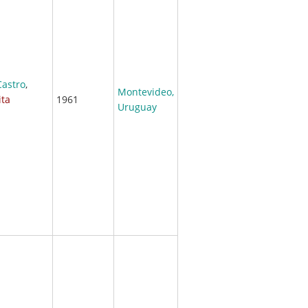
Castro
,
Montevideo,
ita
1961
Uruguay