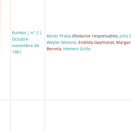
Rumbo | n° 2 |
Abner Prada
(Redactor responsable),
Julio 
Octubre-
Weyler Moreno
,
Enélida Geymonat
,
Margar
noviembre de
Berreta
,
Homero Grillo
1961