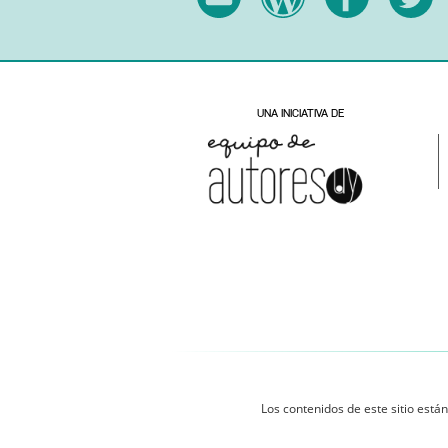
Los contenidos de este sitio están