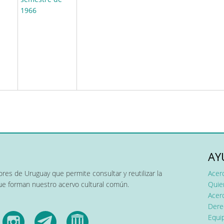
1966
AY
res de Uruguay que permite consultar y reutilizar la
Acer
que forman nuestro acervo cultural común.
Quier
Acerc
Dere
Equip