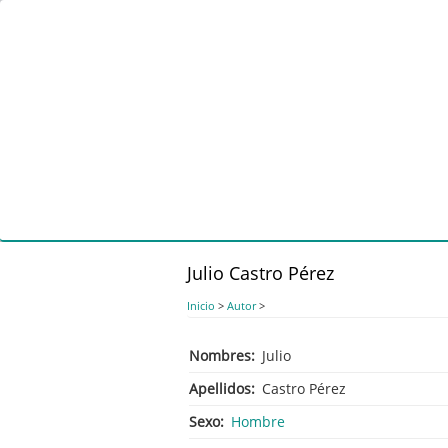
Pasar
al
contenido
principal
Julio Castro Pérez
Inicio
>
Autor
>
Nombres
Julio
Apellidos
Castro Pérez
Sexo
Hombre