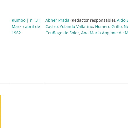
Rumbo | n° 3 |
Abner Prada
(Redactor responsable),
Aldo 
Marzo-abril de
Castro
,
Yolanda Vallarino
,
Homero Grillo
,
Ne
1962
Couñago de Soler
,
Ana María Angione de 