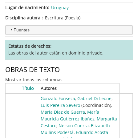
Lugar de nacimiento
Uruguay
Disciplina autoral
Escritura (Poesía)
Fuentes
Estatus de derechos
Las obras del autor están en dominio privado.
OBRAS DE TEXTO
Mostrar todas las columnas
Título
Autores
Gonzalo Fonseca
,
Gabriel Di Leone
,
Luis Pereira Severo
(Coordinación),
María Díaz de Guerra
,
María
Mauricia Gutiérrez Ibáñez
,
Margarita
Cestaro
,
Nelson Guerra
,
Elizabeth
Mullins Podestá
,
Eduardo Acosta