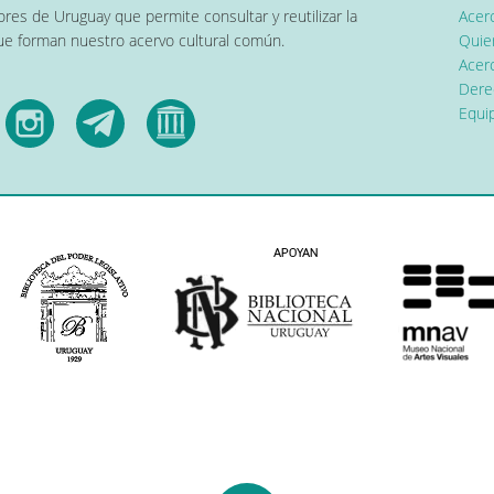
res de Uruguay que permite consultar y reutilizar la
Acer
que forman nuestro acervo cultural común.
Quier
Acerc
Dere
Equip