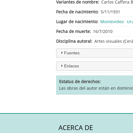
Variantes de nombre
Carlos Caffera 
Fecha de nacimiento
5/11/1931
Lugar de nacimiento
Montevideo
Ur
Fecha de muerte
16/7/2010
Disciplina autoral
Artes visuales (Cer
Fuentes
Enlaces
Estatus de derechos
Las obras del autor están en domini
ACERCA DE