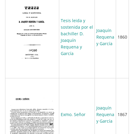
Tesis leida y
sostenida por el
Joaquín
bachiller D.
Requena
1860
Joaquín
y García
Requena y
García
Joaquín
Exmo. Señor
Requena
1867
y García