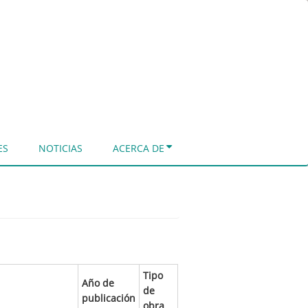
ES
NOTICIAS
ACERCA DE
Tipo
Año de
de
publicación
obra