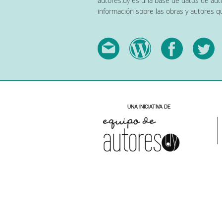
autores.uy es una base de datos de auto
información sobre las obras y autores 