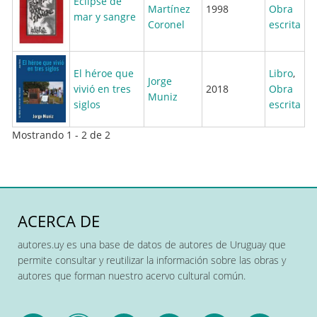
Eclipse de
Martínez
1998
Obra
mar y sangre
Coronel
escrita
El héroe que
Libro
,
Jorge
vivió en tres
2018
Obra
Muniz
siglos
escrita
Mostrando 1 - 2 de 2
ACERCA DE
autores.uy es una base de datos de autores de Uruguay que
permite consultar y reutilizar la información sobre las obras y
autores que forman nuestro acervo cultural común.