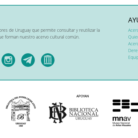
AY
res de Uruguay que permite consultar y reutilizar la
Acer
que forman nuestro acervo cultural común.
Quier
Acerc
Dere
Equip