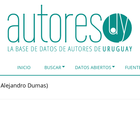
INICIO
BUSCAR
DATOS ABIERTOS
FUENT
 Alejandro Dumas)