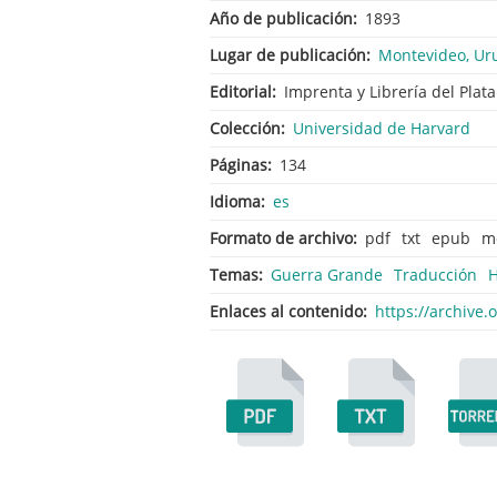
Año de publicación
1893
Lugar de publicación
Montevideo, Ur
Editorial
Imprenta y Librería del Plata
Colección
Universidad de Harvard
Páginas
134
Idioma
es
Formato de archivo
pdf
txt
epub
m
Temas
Guerra Grande
Traducción
H
Enlaces al contenido
https://archiv