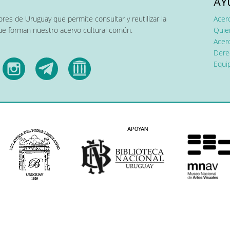
AY
res de Uruguay que permite consultar y reutilizar la
Acer
que forman nuestro acervo cultural común.
Quier
Acerc
Dere
Equip