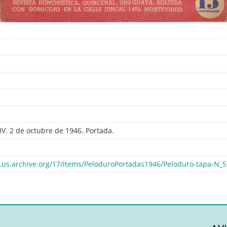
IV. 2 de octubre de 1946. Portada.
1.us.archive.org/17/items/PeloduroPortadas1946/Peloduro-tapa-N_