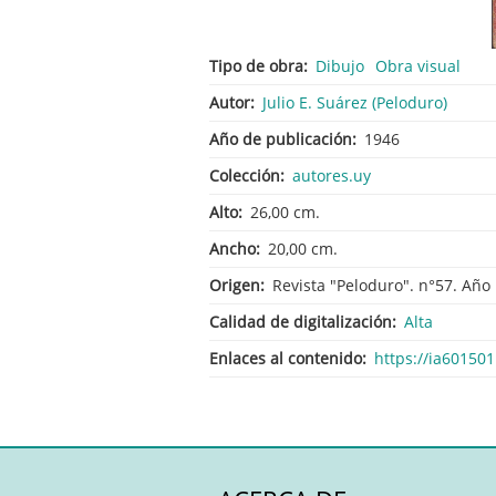
Tipo de obra
Dibujo
Obra visual
Autor
Julio E. Suárez (Peloduro)
Año de publicación
1946
Colección
autores.uy
Alto
26,00 cm.
Ancho
20,00 cm.
Origen
Revista "Peloduro". n°57. Año 
Calidad de digitalización
Alta
Enlaces al contenido
https://ia60150