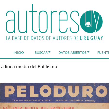
INICIO
BUSCAR
DATOS ABIERTOS
FUENT
La línea media del Batllismo