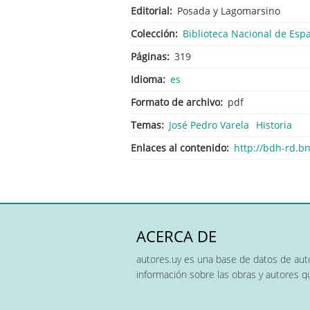
Editorial
Posada y Lagomarsino
Colección
Biblioteca Nacional de Esp
Páginas
319
Idioma
es
Formato de archivo
pdf
Temas
José Pedro Varela
Historia
Enlaces al contenido
http://bdh-rd.
ACERCA DE
autores.uy es una base de datos de auto
información sobre las obras y autores 