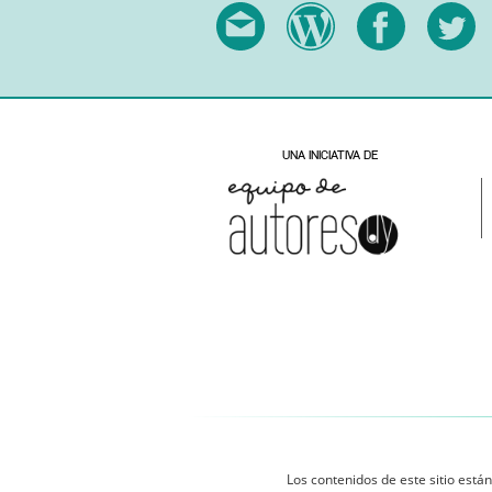
Los contenidos de este sitio están