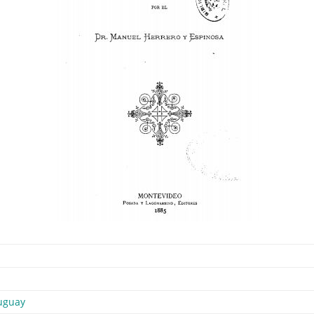
uguay