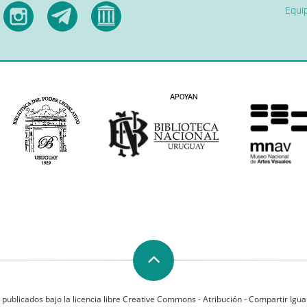
Equip
 publicados bajo la licencia libre Creative Commons - Atribución - Compartir Igual