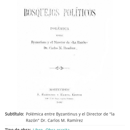
Subtítulo
Polémica entre Byzantinus y el Director de "la
Razón" Dr. Carlos M. Ramírez
Tipo de obra
Libro
Obra escrita