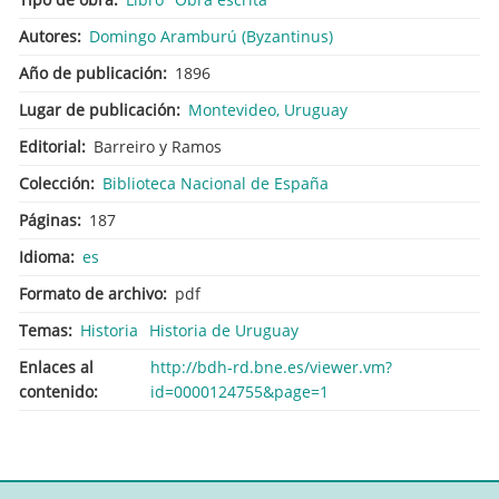
Autores
Domingo Aramburú (Byzantinus)
Año de publicación
1896
Lugar de publicación
Montevideo, Uruguay
Editorial
Barreiro y Ramos
Colección
Biblioteca Nacional de España
Páginas
187
Idioma
es
Formato de archivo
pdf
Temas
Historia
Historia de Uruguay
Enlaces al
http://bdh-rd.bne.es/viewer.vm?
contenido
id=0000124755&page=1