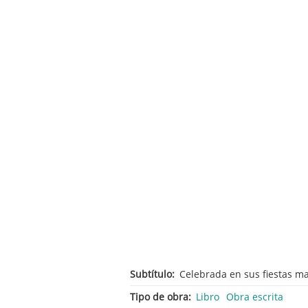
Subtítulo
Celebrada en sus fiestas ma
Tipo de obra
Libro
Obra escrita