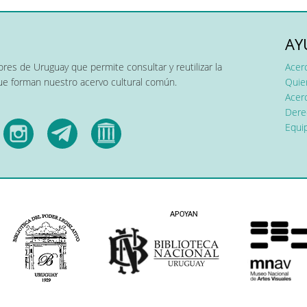
AY
res de Uruguay que permite consultar y reutilizar la
Acer
que forman nuestro acervo cultural común.
Quier
Acerc
Dere
Equip