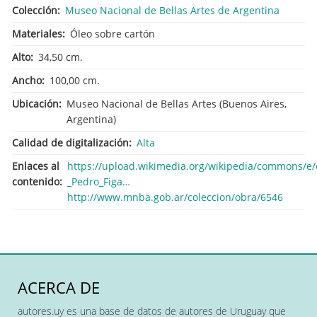
Colección
Museo Nacional de Bellas Artes de Argentina
Materiales
Óleo sobre cartón
Alto
34,50 cm.
Ancho
100,00 cm.
Ubicación
Museo Nacional de Bellas Artes (Buenos Aires,
Argentina)
Calidad de digitalización
Alta
Enlaces al
https://upload.wikimedia.org/wikipedia/commons/e/
contenido
_Pedro_Figa…
http://www.mnba.gob.ar/coleccion/obra/6546
ACERCA DE
autores.uy es una base de datos de autores de Uruguay que