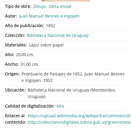
Tipo de obra
Dibujo
Obra visual
Autor
Juan Manuel Besnes e Irigoyen
Año de publicación
1852
Colección
Biblioteca Nacional de Uruguay
Materiales
Lápiz sobre papel
Alto
20,00 cm.
Ancho
31,00 cm.
Origen
Prontuario de Paisajes de 1852. Juan Manuel Besnes
e Irigoyen. 1852
Ubicación
Biblioteca Nacional de Uruguay (Montevideo,
Uruguay)
Calidad de digitalización
Alta
Enlaces al
https://upload.wikimedia.org/wikipedia/commons/d
contenido
http://coleccionesdigitales.bibna.gub.uy/greenstone