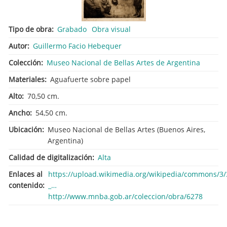
Tipo de obra
Grabado
Obra visual
Autor
Guillermo Facio Hebequer
Colección
Museo Nacional de Bellas Artes de Argentina
Materiales
Aguafuerte sobre papel
Alto
70,50 cm.
Ancho
54,50 cm.
Ubicación
Museo Nacional de Bellas Artes (Buenos Aires,
Argentina)
Calidad de digitalización
Alta
Enlaces al
https://upload.wikimedia.org/wikipedia/commons/3
contenido
_…
http://www.mnba.gob.ar/coleccion/obra/6278