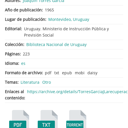
Autores
Joaquín Torres García
Año de publicación
1965
Lugar de publicación
Montevideo, Uruguay
Editorial
Uruguay. Ministerio de Instrucción Pública y
Previsión Social
Colección
Biblioteca Nacional de Uruguay
Páginas
223
Idioma
es
Formato de archivo
pdf
txt
epub
mobi
daisy
Temas
Literatura
Otro
Enlaces al
https://archive.org/details/TorresGarciaJLarecupera
contenido