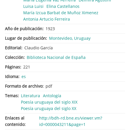
Luisa Luisi
Elina Castellanos
María Izcua Barbat de Muñoz Ximenez
Antonia Artucio Ferreira
Año de publicación
1923
Lugar de publicación
Montevideo, Uruguay
Editorial
Claudio García
Colección
Biblioteca Nacional de España
Páginas
221
Idioma
es
Formato de archivo
pdf
Temas
Literatura
Antología
Poesía uruguaya del siglo XIX
Poesía uruguaya del siglo XX
Enlaces al
http://bdh-rd.bne.es/viewer.vm?
contenido
id=0000043211&page=1