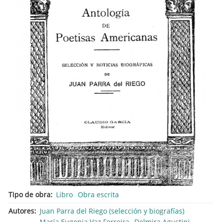
Tipo de obra
Libro
Obra escrita
Autores
Juan Parra del Riego (selección y biografías)
María Eugenia Vaz Ferreira
Delmira Agustini