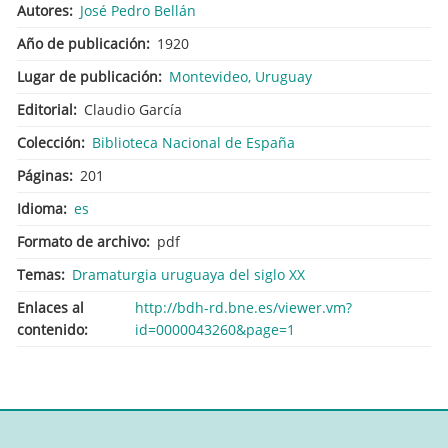
Autores
José Pedro Bellán
Año de publicación
1920
Lugar de publicación
Montevideo, Uruguay
Editorial
Claudio García
Colección
Biblioteca Nacional de España
Páginas
201
Idioma
es
Formato de archivo
pdf
Temas
Dramaturgia uruguaya del siglo XX
Enlaces al
http://bdh-rd.bne.es/viewer.vm?
contenido
id=0000043260&page=1