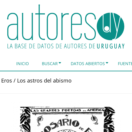
INICIO
BUSCAR
DATOS ABIERTOS
FUENT
 Eros / Los astros del abismo