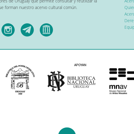
res de Uruguay que permite consultar y reutilizar la
Acer
que forman nuestro acervo cultural común.
Quier
Acerc
Dere
Equip