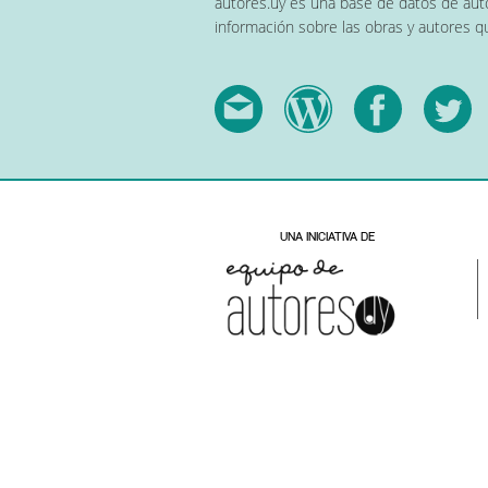
autores.uy es una base de datos de auto
información sobre las obras y autores 