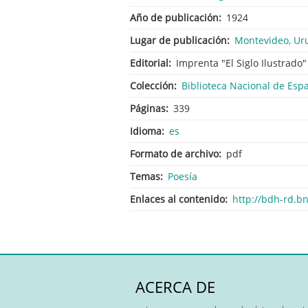
Año de publicación
1924
Lugar de publicación
Montevideo, Ur
Editorial
Imprenta "El Siglo Ilustrado"
Colección
Biblioteca Nacional de Esp
Páginas
339
Idioma
es
Formato de archivo
pdf
Temas
Poesía
Enlaces al contenido
http://bdh-rd.
ACERCA DE