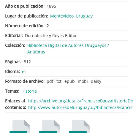
Año de publicación
1895
Lugar de publicación
Montevideo, Uruguay
Número de edición
2
Editorial
Dornaleche y Reyes Editor
Colección
Biblioteca Digital de Autores Uruguayos /
Anáforas
Páginas
812
Idioma
es
Formato de archivo
pdf
txt
epub
mobi
daisy
Temas
Historia
Enlaces al
https://archive.org/details/FranciscoBauzaHistori
contenido
http://www.autoresdeluruguay.uy/biblioteca/Franci