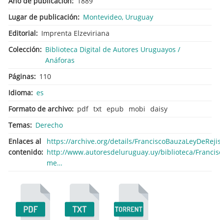
Año de publicación
1889
Lugar de publicación
Montevideo, Uruguay
Editorial
Imprenta Elzeviriana
Colección
Biblioteca Digital de Autores Uruguayos /
Anáforas
Páginas
110
Idioma
es
Formato de archivo
pdf
txt
epub
mobi
daisy
Temas
Derecho
Enlaces al
https://archive.org/details/FranciscoBauzaLeyDeRejis
contenido
http://www.autoresdeluruguay.uy/biblioteca/Francis
me…