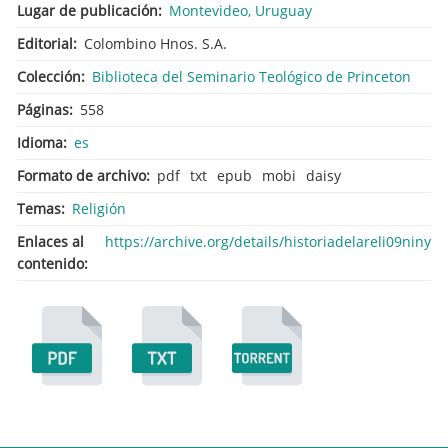
Lugar de publicación
Montevideo, Uruguay
Editorial
Colombino Hnos. S.A.
Colección
Biblioteca del Seminario Teológico de Princeton
Páginas
558
Idioma
es
Formato de archivo
pdf
txt
epub
mobi
daisy
Temas
Religión
Enlaces al
https://archive.org/details/historiadelareli09niny
contenido