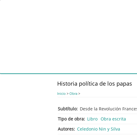
Pasar
al
contenido
principal
Historia política de los papas
Inicio
>
Obra
>
Subtítulo
Desde la Revolución France
Tipo de obra
Libro
Obra escrita
Autores
Celedonio Nin y Silva