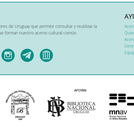
AY
res de Uruguay que permite consultar y reutilizar la
Acer
que forman nuestro acervo cultural común.
Quier
Acerc
Dere
Equip