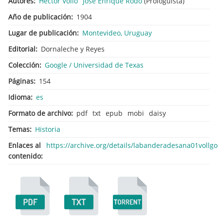
Autores
Héctor Vollo
José Enrique Rodó
(Prologuista)
Año de publicación
1904
Lugar de publicación
Montevideo, Uruguay
Editorial
Dornaleche y Reyes
Colección
Google / Universidad de Texas
Páginas
154
Idioma
es
Formato de archivo
pdf
txt
epub
mobi
daisy
Temas
Historia
Enlaces al
https://archive.org/details/labanderadesana01vollg
contenido