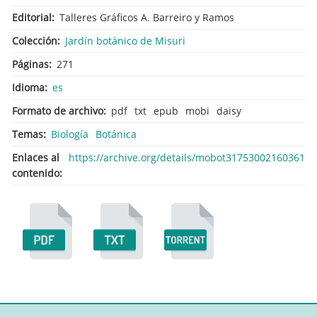
Editorial
Talleres Gráficos A. Barreiro y Ramos
Colección
Jardín botánico de Misuri
Páginas
271
Idioma
es
Formato de archivo
pdf
txt
epub
mobi
daisy
Temas
Biología
Botánica
Enlaces al
https://archive.org/details/mobot31753002160361
contenido