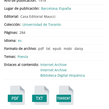
Año de publicación
1914
Lugar de publicación
Barcelona, España
Editorial
Casa Editorial Maucci
Colección
Universidad de Toronto
Páginas
284
Idioma
es
Formato de archivo
pdf
txt
epub
mobi
daisy
Temas
Poesía
Enlaces al contenido
Internet Archive
Internet Archive
Biblioteca Digital Hispánica