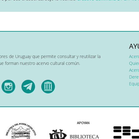
AY
res de Uruguay que permite consultar y reutilizar la
Acer
que forman nuestro acervo cultural común.
Quier
Acerc
Dere
Equip