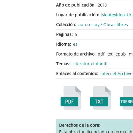
Año de publicación
2019
Lugar de publicación
Montevideo, Ur
Colección
autores.uy / Obras libres
Páginas
5
Idioma
es
Formato de archivo
pdf
txt
epub
m
Temas
Literatura infantil
Enlaces al contenido
Internet Archive
Derechos de la obra
Esta obra fue licenciada en forma lib