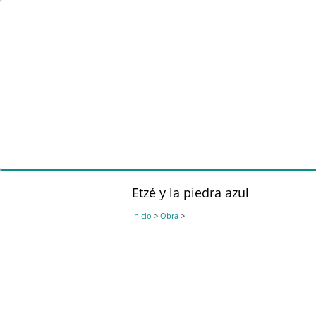
Pasar
al
contenido
principal
Etzé y la piedra azul
Inicio
>
Obra
>