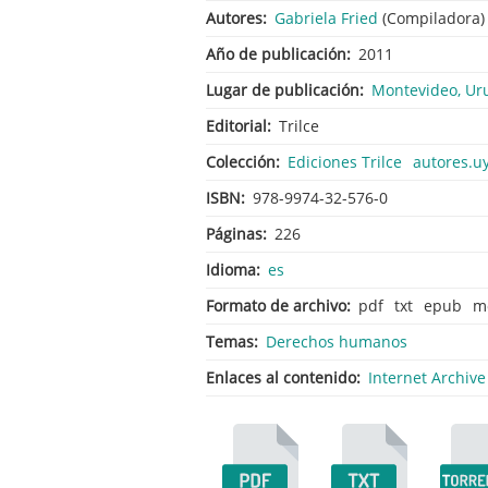
Autores
Gabriela Fried
(Compiladora)
Año de publicación
2011
Lugar de publicación
Montevideo, Ur
Editorial
Trilce
Colección
Ediciones Trilce
autores.uy
ISBN
978-9974-32-576-0
Páginas
226
Idioma
es
Formato de archivo
pdf
txt
epub
m
Temas
Derechos humanos
Enlaces al contenido
Internet Archive