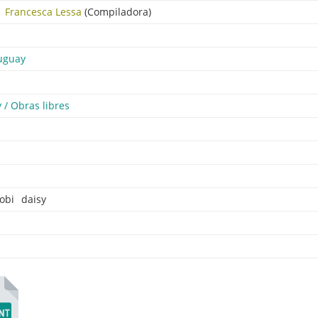
Francesca Lessa
(Compiladora)
uguay
 / Obras libres
obi
daisy