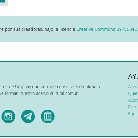
re por sus creadores, bajo la licencia
Creative Commons BY-NC-ND 4
AY
res de Uruguay que permite consultar y reutilizar la
Acer
que forman nuestro acervo cultural común.
Quier
Acerc
Dere
Equip