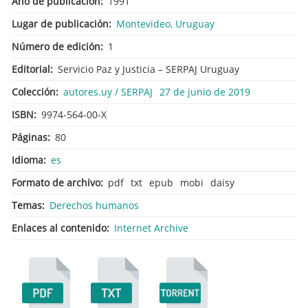
Año de publicación
1991
Lugar de publicación
Montevideo, Uruguay
Número de edición
1
Editorial
Servicio Paz y Justicia – SERPAJ Uruguay
Colección
autores.uy / SERPAJ
27 de junio de 2019
ISBN
9974-564-00-X
Páginas
80
Idioma
es
Formato de archivo
pdf
txt
epub
mobi
daisy
Temas
Derechos humanos
Enlaces al contenido
Internet Archive