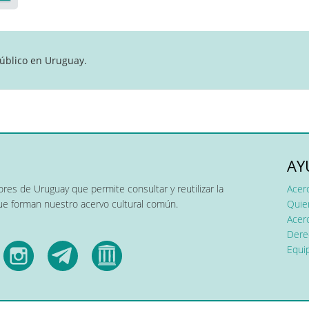
úblico en Uruguay.
AY
res de Uruguay que permite consultar y reutilizar la
Acer
que forman nuestro acervo cultural común.
Quier
Acerc
Dere
Equip