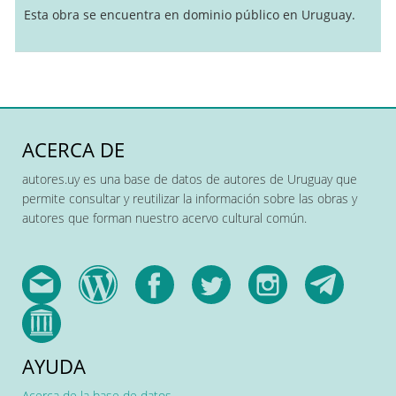
Esta obra se encuentra en dominio público en Uruguay.
ACERCA DE
autores.uy es una base de datos de autores de Uruguay que
permite consultar y reutilizar la información sobre las obras y
autores que forman nuestro acervo cultural común.
AYUDA
Acerca de la base de datos