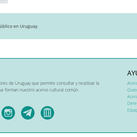
úblico en Uruguay.
AY
res de Uruguay que permite consultar y reutilizar la
Acer
que forman nuestro acervo cultural común.
Quier
Acerc
Dere
Equip