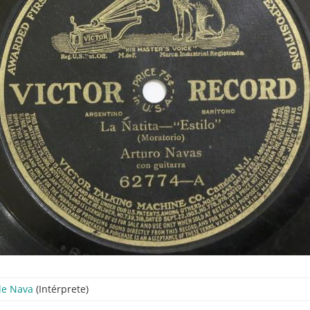
de Nava
(Intérprete)