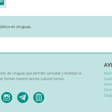
úblico en Uruguay.
AY
res de Uruguay que permite consultar y reutilizar la
Acer
que forman nuestro acervo cultural común.
Quier
Acerc
Dere
Equip