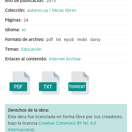
Año de publicación
2013
Colección
autores.uy / Obras libres
Páginas
24
Idioma
es
Formato de archivo
pdf
txt
epub
mobi
daisy
Temas
Educación
Enlaces al contenido
Internet Archive
Derechos de la obra
Esta obra fue licenciada en forma libre por sus creadores,
bajo la licencia
Creative Commons BY NC 4.0
Internacional
.