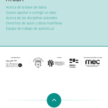
Acerca de la base de datos
Quiero aportar o corregir un dato
Acerca de las disciplinas autorales
Derechos de autor y obras huérfanas
Equipo de trabajo de autores.uy