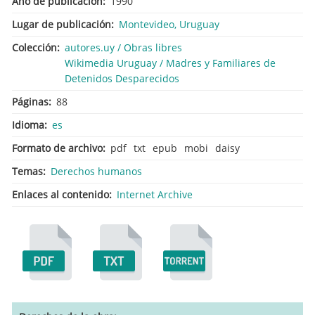
Año de publicación
1990
Lugar de publicación
Montevideo, Uruguay
Colección
autores.uy / Obras libres
Wikimedia Uruguay / Madres y Familiares de
Detenidos Desparecidos
Páginas
88
Idioma
es
Formato de archivo
pdf
txt
epub
mobi
daisy
Temas
Derechos humanos
Enlaces al contenido
Internet Archive