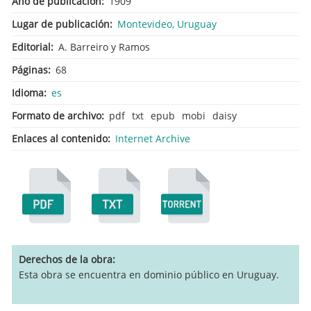
Año de publicación
1909
Lugar de publicación
Montevideo, Uruguay
Editorial
A. Barreiro y Ramos
Páginas
68
Idioma
es
Formato de archivo
pdf
txt
epub
mobi
daisy
Enlaces al contenido
Internet Archive
Derechos de la obra
Esta obra se encuentra en dominio público en Uruguay.