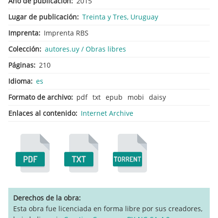
Año de publicación
2015
Lugar de publicación
Treinta y Tres, Uruguay
Imprenta
Imprenta RBS
Colección
autores.uy / Obras libres
Páginas
210
Idioma
es
Formato de archivo
pdf
txt
epub
mobi
daisy
Enlaces al contenido
Internet Archive
Derechos de la obra
Esta obra fue licenciada en forma libre por sus creadores,