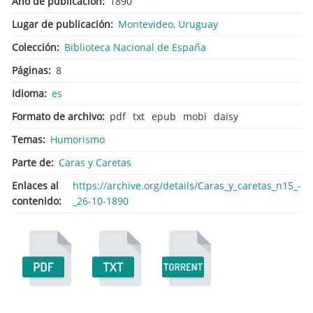
Año de publicación
1890
Lugar de publicación
Montevideo, Uruguay
Colección
Biblioteca Nacional de España
Páginas
8
Idioma
es
Formato de archivo
pdf
txt
epub
mobi
daisy
Temas
Humorismo
Parte de
Caras y Caretas
Enlaces al
https://archive.org/details/Caras_y_caretas_n15_-
contenido
_26-10-1890