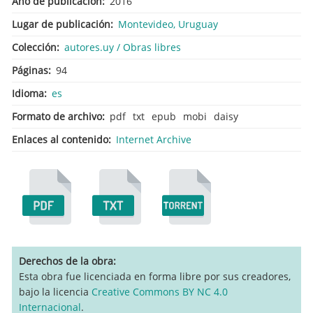
Año de publicación
2016
Lugar de publicación
Montevideo, Uruguay
Colección
autores.uy / Obras libres
Páginas
94
Idioma
es
Formato de archivo
pdf
txt
epub
mobi
daisy
Enlaces al contenido
Internet Archive
Derechos de la obra
Esta obra fue licenciada en forma libre por sus creadores,
bajo la licencia
Creative Commons BY NC 4.0
Internacional
.