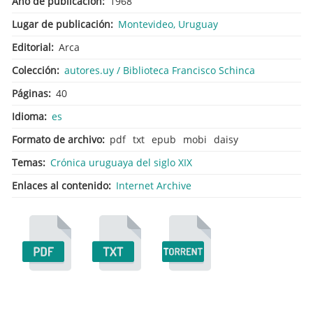
Año de publicación
1968
Lugar de publicación
Montevideo, Uruguay
Editorial
Arca
Colección
autores.uy / Biblioteca Francisco Schinca
Páginas
40
Idioma
es
Formato de archivo
pdf
txt
epub
mobi
daisy
Temas
Crónica uruguaya del siglo XIX
Enlaces al contenido
Internet Archive