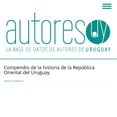
Pasar
Toggl
al
navig
contenido
principal
Compendio de la historia de la República
Oriental del Uruguay
Inicio
>
Obra
>