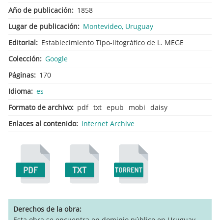
Año de publicación
1858
Lugar de publicación
Montevideo, Uruguay
Editorial
Establecimiento Tipo-litográfico de L. MEGE
Colección
Google
Páginas
170
Idioma
es
Formato de archivo
pdf
txt
epub
mobi
daisy
Enlaces al contenido
Internet Archive
Derechos de la obra
Esta obra se encuentra en dominio público en Uruguay.