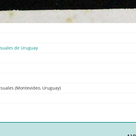
isuales de Uruguay
isuales (Montevideo, Uruguay)