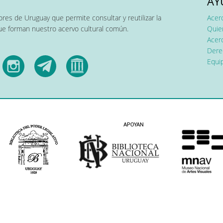
AY
res de Uruguay que permite consultar y reutilizar la
Acer
que forman nuestro acervo cultural común.
Quier
Acerc
Dere
Equip