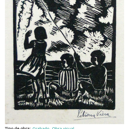
Tipo de obra
Grabado
Obra visual