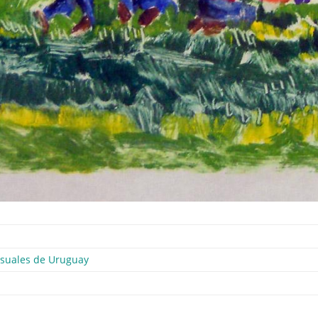
isuales de Uruguay