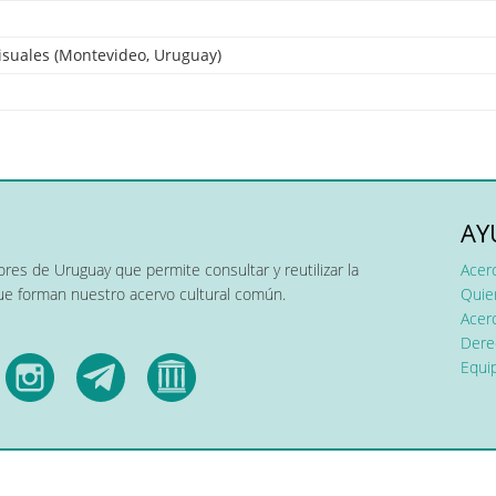
isuales (Montevideo, Uruguay)
AY
res de Uruguay que permite consultar y reutilizar la
Acer
que forman nuestro acervo cultural común.
Quier
Acerc
Dere
Equip