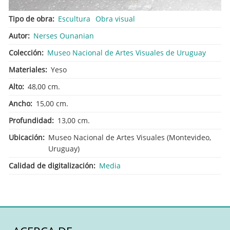
Tipo de obra
Escultura
Obra visual
Autor
Nerses Ounanian
Colección
Museo Nacional de Artes Visuales de Uruguay
Materiales
Yeso
Alto
48,00 cm.
Ancho
15,00 cm.
Profundidad
13,00 cm.
Ubicación
Museo Nacional de Artes Visuales (Montevideo,
Uruguay)
Calidad de digitalización
Media