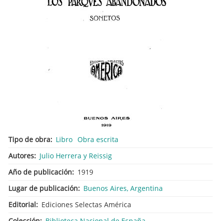
Tipo de obra
Libro
Obra escrita
Autores
Julio Herrera y Reissig
Año de publicación
1919
Lugar de publicación
Buenos Aires, Argentina
Editorial
Ediciones Selectas América
Colección
Biblioteca Nacional de España