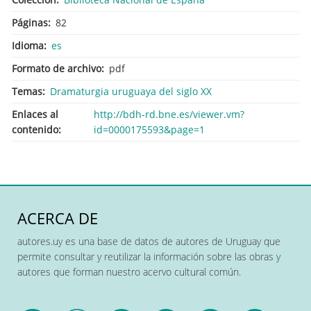
Páginas
82
Idioma
es
Formato de archivo
pdf
Temas
Dramaturgia uruguaya del siglo XX
Enlaces al
http://bdh-rd.bne.es/viewer.vm?
contenido
id=0000175593&page=1
ACERCA DE
autores.uy es una base de datos de autores de Uruguay que
permite consultar y reutilizar la información sobre las obras y
autores que forman nuestro acervo cultural común.