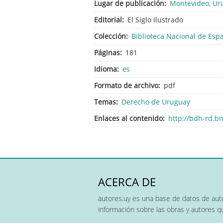
Lugar de publicación
Montevideo, Ur
Editorial
El Siglo Ilustrado
Colección
Biblioteca Nacional de Esp
Páginas
181
Idioma
es
Formato de archivo
pdf
Temas
Derecho de Uruguay
Enlaces al contenido
http://bdh-rd.
ACERCA DE
autores.uy es una base de datos de auto
información sobre las obras y autores 