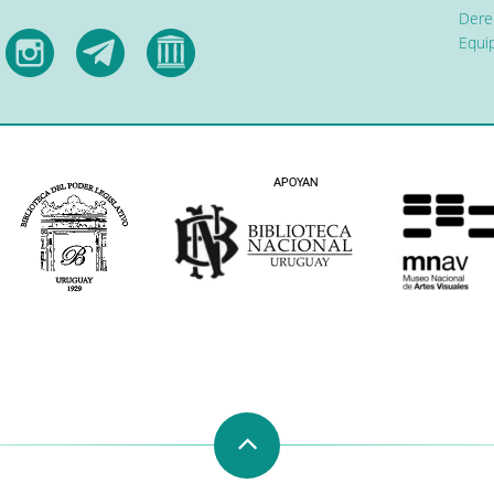
Dere
Equip