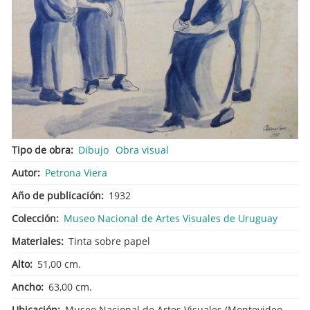
Tipo de obra
Dibujo
Obra visual
Autor
Petrona Viera
Año de publicación
1932
Colección
Museo Nacional de Artes Visuales de Uruguay
Materiales
Tinta sobre papel
Alto
51,00 cm.
Ancho
63,00 cm.
Ubicación
Museo Nacional de Artes Visuales (Montevideo,